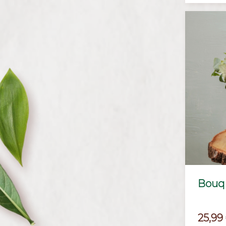
Bouq
Prix
25,99