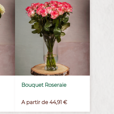
Bouquet Roseraie
Prix
A partir de 44,91 €