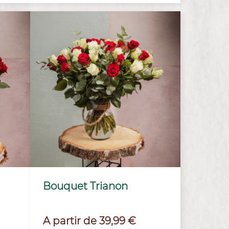
Bouquet Trianon
Prix
A partir de 39,99 €