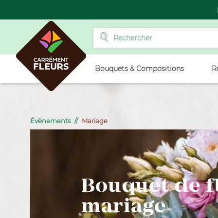
Bouquets & Compositions
R
Évènements
Mariage
Bouquet de f
mariage