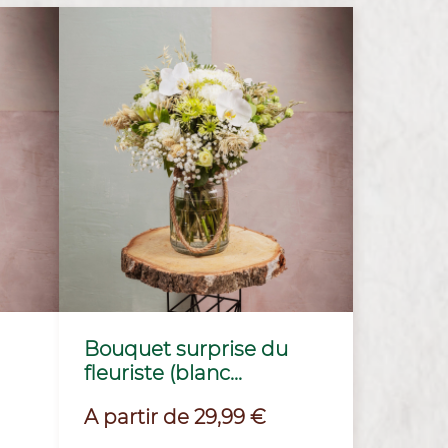
Bouquet surprise du
fleuriste (blanc...
Prix
A partir de 29,99 €