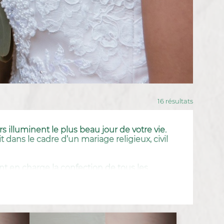
16
résultats
 illuminent le plus beau jour de votre vie.
dans le cadre d’un mariage religieux, civil
 en charge la confection de tous les
livraison le jour J !