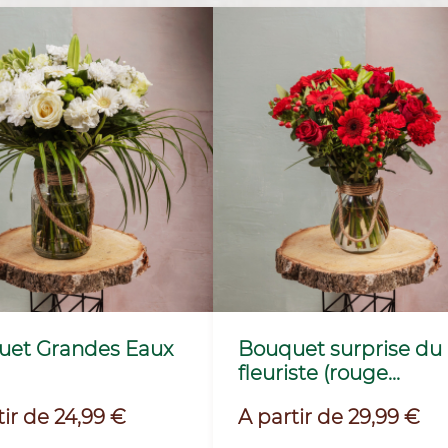
uet Grandes Eaux
Bouquet surprise du
fleuriste (rouge...
Prix
tir de 24,99 €
A partir de 29,99 €