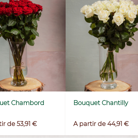
uet Chambord
Bouquet Chantilly
Prix
ir de 53,91 €
A partir de 44,91 €