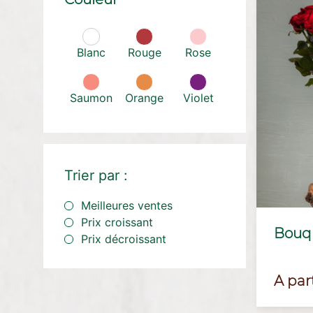
Blanc
Rouge
Rose
Saumon
Orange
Violet
Trier par :
Meilleures ventes
Prix croissant
Bouq
Prix décroissant
Prix
A part