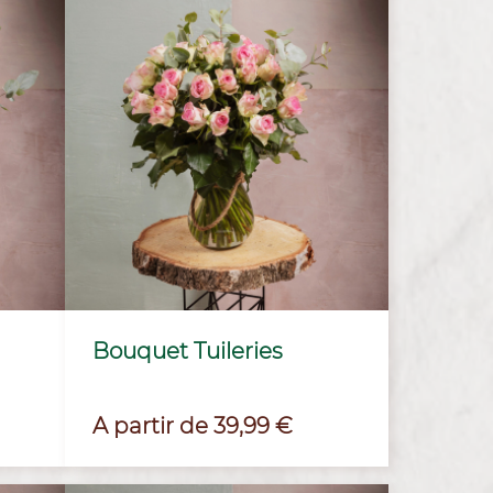
Bouquet Tuileries
Prix
A partir de 39,99 €