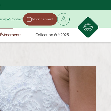
)
ins
Contact
Abonnement
Évènements
Collection été 2026