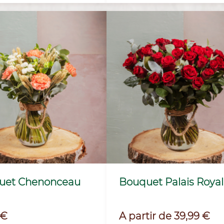
uet Chenonceau
Bouquet Palais Royal
Prix
 €
A partir de 39,99 €