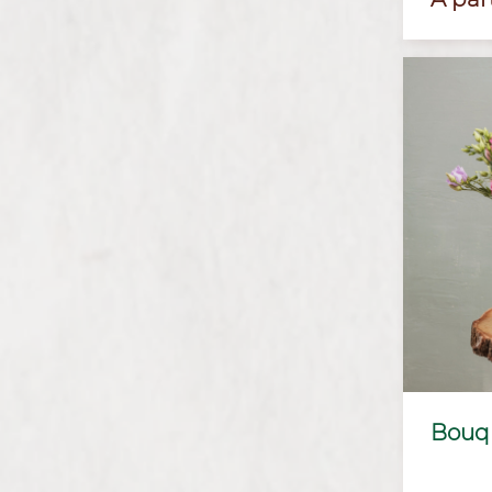
Bouqu