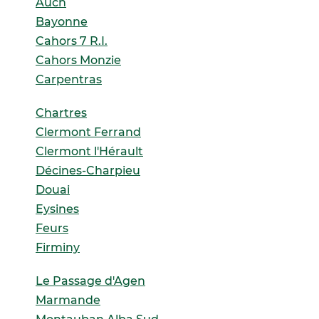
Auch
Bayonne
Cahors 7 R.I.
Cahors Monzie
Carpentras
Chartres
Clermont Ferrand
Clermont l'Hérault
Décines-Charpieu
Douai
Eysines
Feurs
Firminy
Le Passage d'Agen
Marmande