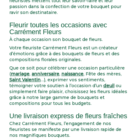
fleuristes mettent tout leur savoir-faire et leur
passion dans la confection de votre bouquet pour
ravir son destinataire.
Fleurir toutes les occasions avec
Carrément Fleurs
À chaque occasion son bouquet de fleurs.
Votre fleuriste Carrément Fleurs est un créateur
d’émotions grâce à des bouquets de fleurs et des
compositions florales originales.
Que ce soit pour célébrer une occasion particulière
(
mariage
,
anniversaire
,
naissance
, Fête des mères,
Saint Valentin
…), exprimer vos sentiments,
témoigner votre soutien à l’occasion d’un
deuil
ou
simplement faire plaisir, choisissez les fleurs idéales
grâce à notre large gamme de bouquets et
compositions pour tous les budgets.
Une livraison express de fleurs fraîches
Chez Carrément Fleurs, l’engagement de nos
fleuristes se manifeste par une livraison rapide de
nos magnifiques bouquets.