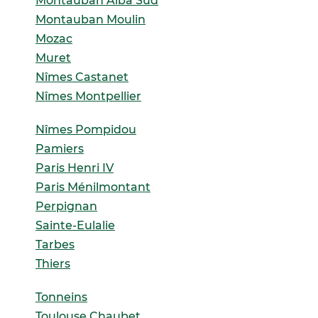
Montauban Alba Sud
Montauban Moulin
Mozac
Muret
Nîmes Castanet
Nîmes Montpellier
Nîmes Pompidou
Pamiers
Paris Henri IV
Paris Ménilmontant
Perpignan
Sainte-Eulalie
Tarbes
Thiers
Tonneins
Toulouse Chaubet