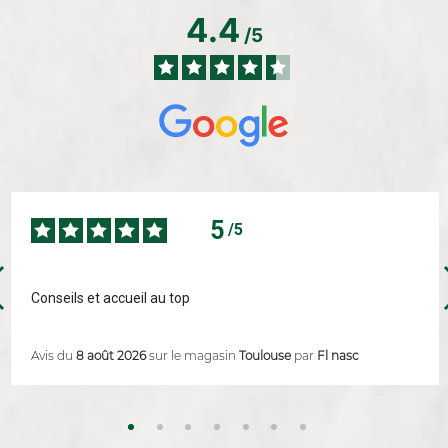
4.4
/5
5
/5
Conseils et accueil au top
Avis du
8 août 2026
sur le magasin
Toulouse
par
Fl nasc