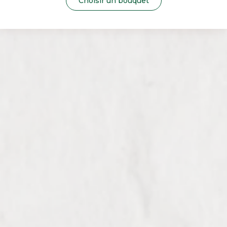
Choisir un bouquet