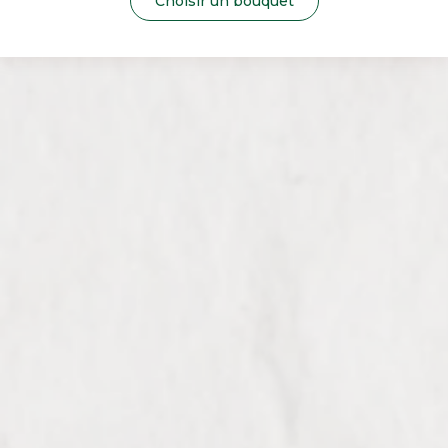
Choisir un bouquet