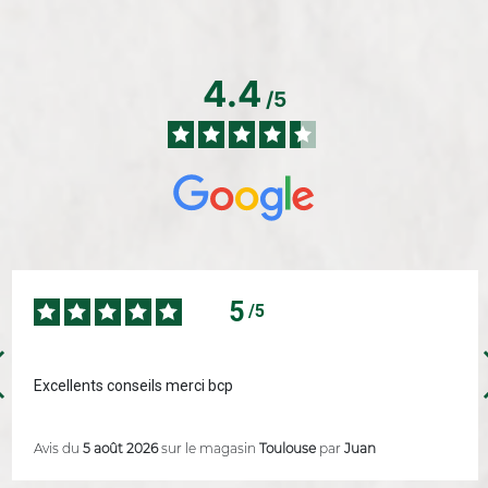
4.4
/5
5
/5
Excellents conseils merci bcp
Avis du
5 août 2026
sur le magasin
Toulouse
par
Juan