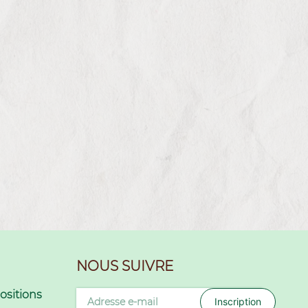
NOUS SUIVRE
sitions
Inscription