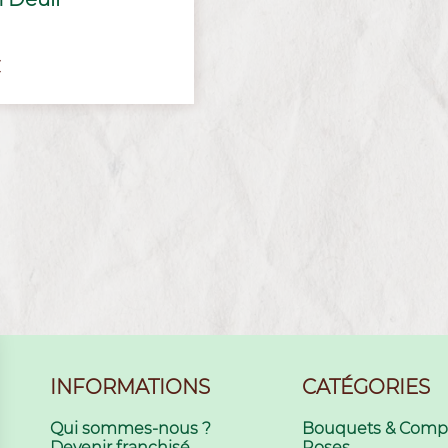
€
INFORMATIONS
CATÉGORIES
Qui sommes-nous ?
Bouquets & Compo
Devenir franchisé
Roses