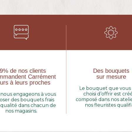
9% de nos clients
Des bouquets
mmandent Carrément
sur mesure
urs à leurs proches
Le bouquet que vous
choisi d’offrir est cré
nous engageons à vous
composé dans nos atelie
oser des bouquets frais
nos fleuristes qualifi
 qualité dans chacun de
nos magasins.