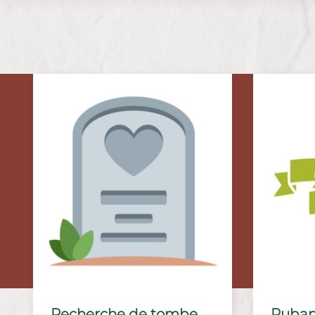
Recherche de tombe
Ruban