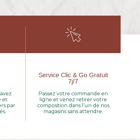
Service Clic & Go Gratuit
7j/7
 avez
Passez votre commande en
é et
ligne et venez retirer votre
rs par
composition dans l’un de nos
és.
magasins sans attendre.