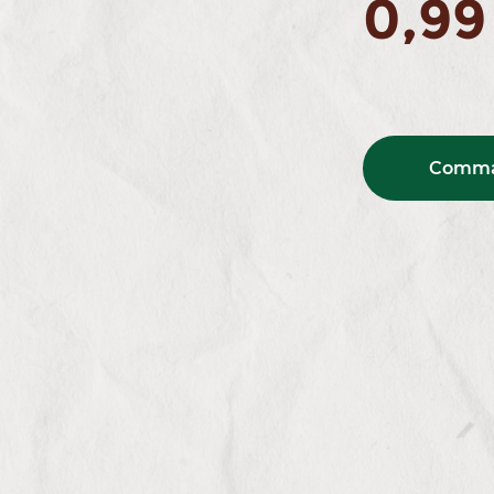
0,99
Comma