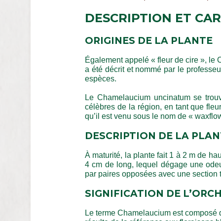
DESCRIPTION ET CA
ORIGINES DE LA PLANTE
Également appelé
« fleur de cire »
, le
a été décrit et nommé par le profe
espèces.
Le Chamelaucium uncinatum se trouve, 
célèbres de la région, en tant que f
qu’il est venu sous le nom de « waxflow
DESCRIPTION DE LA PLAN
À maturité, la plante fait 1 à 2 m de 
4 cm de long, lequel dégage une odeur
par paires opposées avec une section t
SIGNIFICATION DE L’ORC
Le terme Chamelaucium est composé 