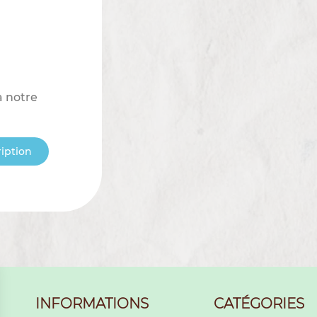
à notre
ription
INFORMATIONS
CATÉGORIES