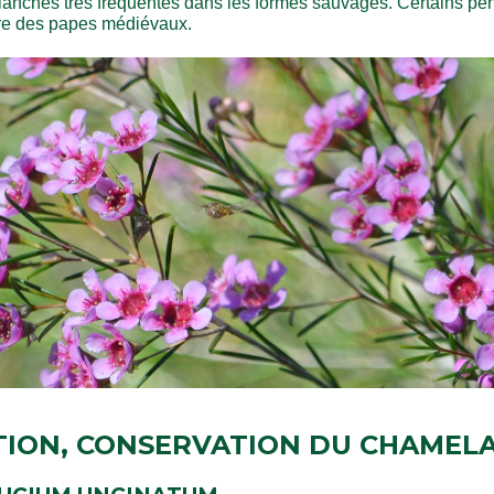
s blanches très fréquentes dans les formes sauvages. Certains pe
re des papes médiévaux.
TION, CONSERVATION DU CHAMEL