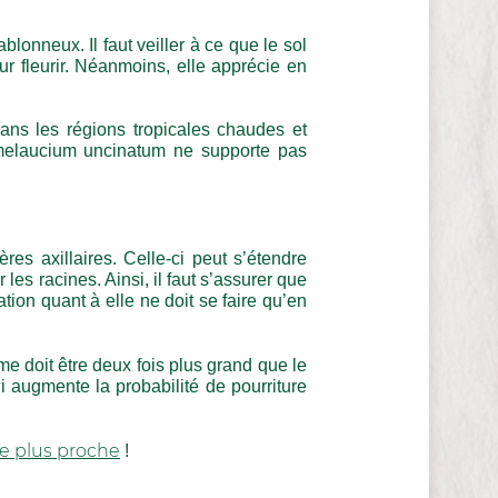
onneux. Il faut veiller à ce que le sol
our fleurir. Néanmoins, elle apprécie en
Dans les régions tropicales chaudes et
hamelaucium uncinatum ne supporte pas
es axillaires. Celle-ci peut s’étendre
 les racines. Ainsi, il faut s’assurer que
ation quant à elle ne doit se faire qu’en
me doit être deux fois plus grand que le
i augmente la probabilité de pourriture
e plus proche
!