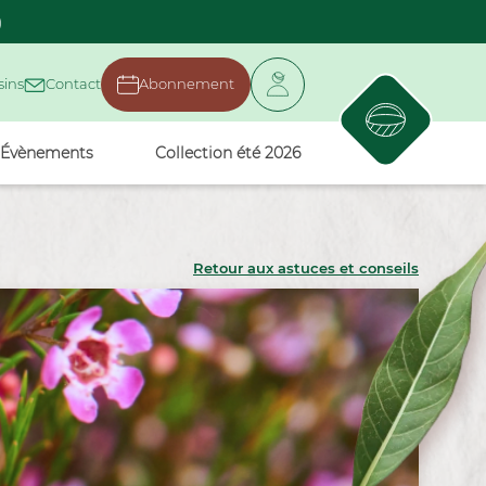
)
ins
Contact
Abonnement
Évènements
Collection été 2026
Retour aux astuces et conseils