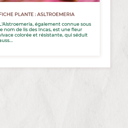
FICHE PLANTE : ASLTROEMERIA
L'Alstroemeria, également connue sous
le nom de lis des Incas, est une fleur
vivace colorée et résistante, qui séduit
auss...