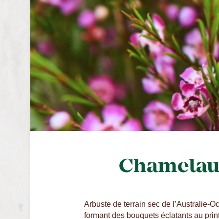
Chamelauc
Arbuste de terrain sec de l’Australie-O
formant des bouquets éclatants au pri