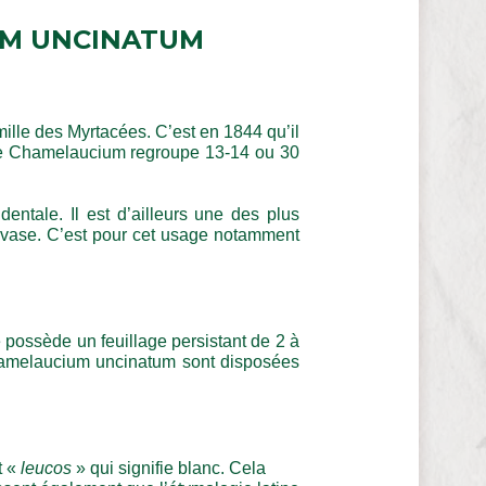
UM UNCINATUM
ille des Myrtacées. C’est en 1844 qu’il
genre Chamelaucium regroupe 13-14 ou 30
entale. Il est d’ailleurs une des plus
 en vase. C’est pour cet usage notamment
e possède un feuillage persistant de 2 à
 Chamelaucium uncinatum sont disposées
t «
leucos
» qui signifie blanc. Cela