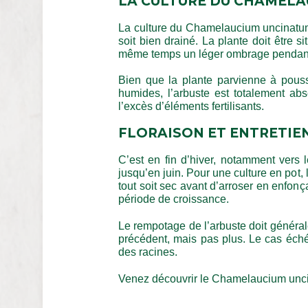
LA CULTURE DU CHAMEL
La culture du Chamelaucium uncinatum es
soit bien drainé. La plante doit être s
même temps un léger ombrage pendant 
Bien que la plante parvienne à pousse
humides, l’arbuste est totalement ab
l’excès d’éléments fertilisants.
FLORAISON ET ENTRETIE
C’est en fin d’hiver, notamment vers l
jusqu’en juin. Pour une culture en pot, l
tout soit sec avant d’arroser en enfonça
période de croissance.
Le rempotage de l’arbuste doit général
précédent, mais pas plus. Le cas éch
des racines.
Venez découvrir le Chamelaucium unci