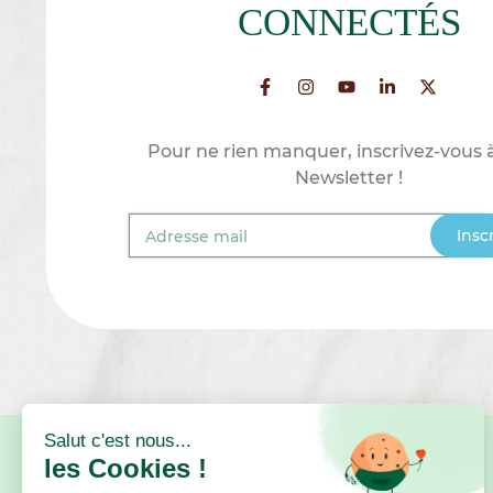
CONNECTÉS
Pour ne rien manquer, inscrivez-vous 
Newsletter !
Insc
BESOIN D'AIDE ?