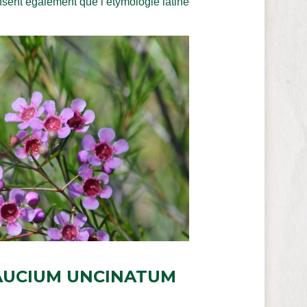
nsent également que l’étymologie latine
AUCIUM UNCINATUM