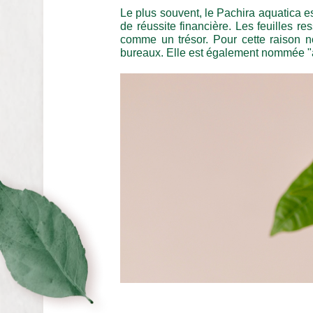
Le plus souvent, le Pachira aquatica e
de réussite financière. Les feuilles r
comme un trésor. Pour cette raison n
bureaux. Elle est également nommée "ar