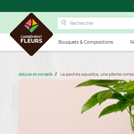
Bouquets & Compositions
R
Astuce et conseils
Le pachira aquatica, une plante con