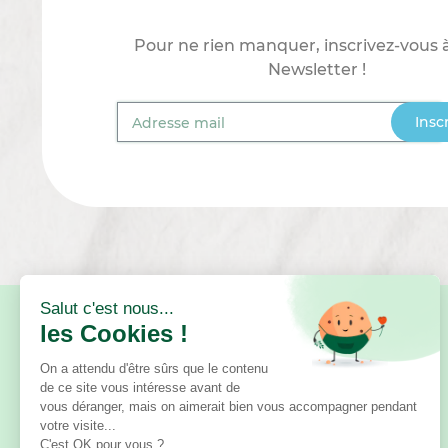
Pour ne rien manquer, inscrivez-vous 
Newsletter !
Insc
BESOIN D'AIDE ?
Questions fréquentes
Contact
Astuces et conseils