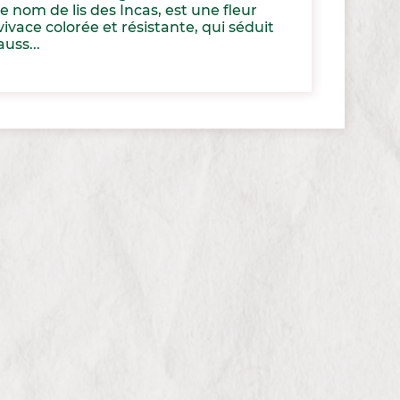
le nom de lis des Incas, est une fleur
vivace colorée et résistante, qui séduit
auss...