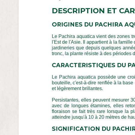
DESCRIPTION ET CAR
ORIGINES DU PACHIRA AQ
Le Pachira aquatica vient des zones tro
l'Est de l'Asie. Il appartient à la fami
jardineries que depuis quelques années
tronc, la plante résiste à des périodes
CARACTÉRISTIQUES DU P
Le Pachira aquatica possède une croi
bouteille, c'est-à-dire renflée à la bas
et légèrement brillantes.
Persistantes, elles peuvent mesurer 30 
avec de longues étamines, elles ret
floraison se fait très rare lorsque la 
atteindre jusqu'à 10 à 20 mètres de ha
SIGNIFICATION DU PACHI