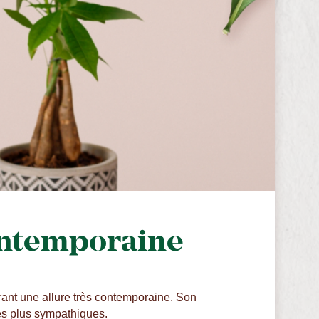
contemporaine
́rant une allure très contemporaine. Son
 les plus sympathiques.