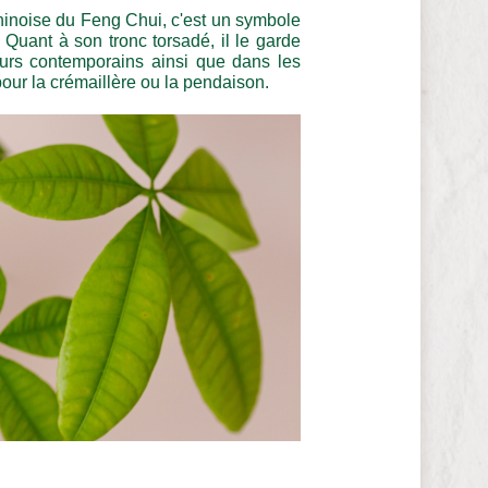
chinoise du Feng Chui, c'est un symbole
 Quant à son tronc torsadé, il le garde
ieurs contemporains ainsi que dans les
our la crémaillère ou la pendaison.