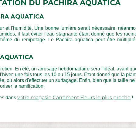
TATION DU PACHIRA AQUATICA
IRA AQUATICA
 et l'humidité. Une bonne lumière serait nécessaire, néanmoins
mides, il faut éviter l'eau stagnante étant donné que les raci
 même du rempotage. Le Pachira aquatica peut être multiplié
A AQUATICA
tretien. En été, un arrosage hebdomadaire sera l'idéal, avant q
'hiver, une fois tous les 10 ou 15 jours. Étant donné que la plan
, ou alors d'effectuer un surfaçage. Enfin, bien que la taille ne
oriser la ramification.
votre magasin Carrément Fleurs le plus proche
tes dans