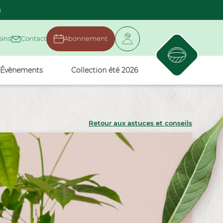
)
ins
Contact
Abonnement
Évènements
Collection été 2026
Retour aux astuces et conseils