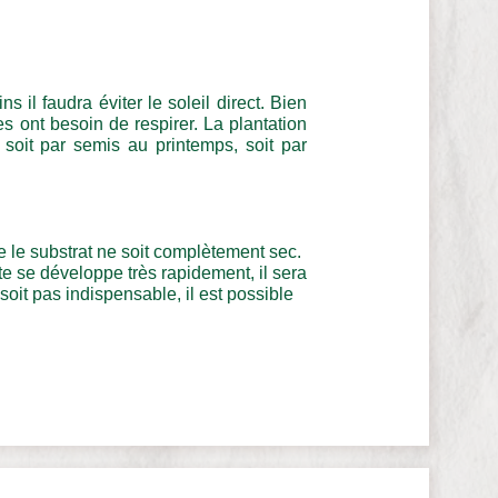
 il faudra éviter le soleil direct. Bien
nes ont besoin de respirer. La plantation
 soit par semis au printemps, soit par
ue le substrat ne soit complètement sec.
te se développe très rapidement, il sera
 soit pas indispensable, il est possible
!