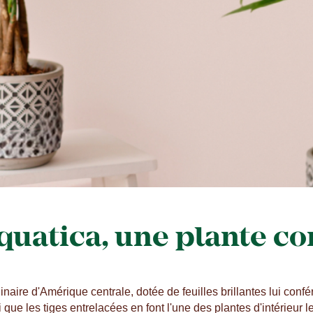
quatica, une plante 
naire d'Amérique centrale, dotée de feuilles brillantes lui confe
si que les tiges entrelacées en font l'une des plantes d'intérieur