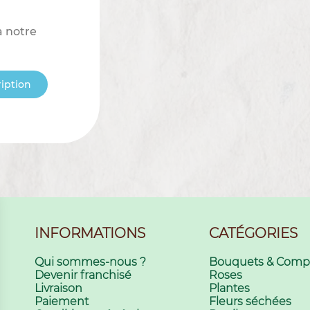
à notre
ription
INFORMATIONS
CATÉGORIES
Qui sommes-nous ?
Bouquets & Compo
Devenir franchisé
Roses
Livraison
Plantes
Paiement
Fleurs séchées