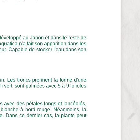
développé au Japon et dans le reste de
 aquatica n'a fait son apparition dans les
rieur. Capable de stocker l'eau dans son
un. Les troncs prennent la forme d'une
oli vert, sont palmées avec 5 à 9 folioles
 avec des pétales longs et lancéolés,
blanche à bord rouge. Néanmoins, la
ture. Dans ce dernier cas, la plante peut