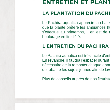
ENTRETIEN ET PLAN
LA PLANTATION DU PACH
Le Pachira aquatica apprécie la chaleur
que la plante préfère les ambiances hu
s'effectue au printemps, il en est de
bouturage en fin d'été.
L'ENTRETIEN DU PACHIR
Le Pachira aquatica est très facile d'en
En revanche, il faudra l'espacer durant l
nécessaire de la rempoter chaque année
de rabattre les sujets jeunes afin de fav
Plus de conseils auprès de nos fleuris