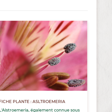
FICHE PLANTE : ASLTROEMERIA
L'Alstroemeria, également connue sous