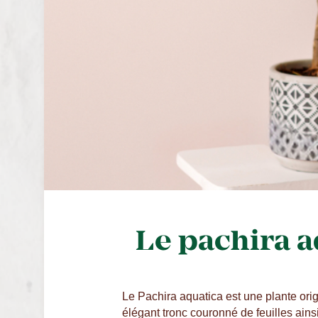
Le pachira a
Le Pachira aquatica est une plante origi
élégant tronc couronné de feuilles ain