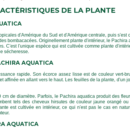
ACTÉRISTIQUES DE LA PLANTE
UATICA
picales d'Amérique du Sud et d'Amérique centrale, puis s'est 
lle des bombacacées. Originellement plante d'intérieur, le Pachira
. C'est l'unique espèce qui est cultivée comme plante d'inté
 de sécheresse.
ACHIRA AQUATICA
ssance rapide. Son écorce assez lisse est de couleur vert-br
e et affinée en allant vers le haut. Les feuilles de la plante, d'un j
cm de diamètre. Parfois, le Pachira aquatica produit des fleurs
ombent tels des cheveux hirsutes de couleur jaune orangé ou 
plante est cultivée en intérieur, ce qui n'est pas le cas en na
uteur.
RA AQUATICA