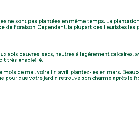
nes ne sont pas plantées en même temps. La plantation
de de floraison. Cependant, la plupart des fleuristes les 
aux sols pauvres, secs, neutres à légèrement calcaires, 
it très ensoleillé.
e mois de mai, voire fin avril, plantez-les en mars. Beau
 pour que votre jardin retrouve son charme après le fro