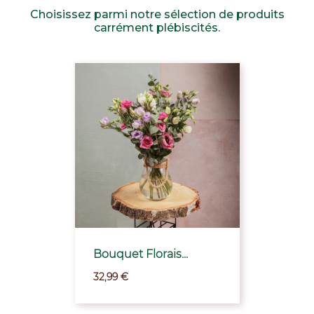
Choisissez parmi notre sélection de produits
carrément plébiscités.
Bouquet Florais...
32,99 €