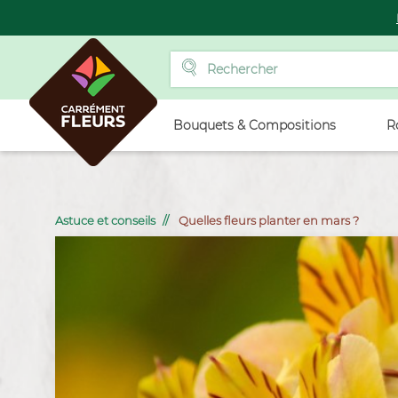
Bouquets & Compositions
R
Astuce et conseils
Quelles fleurs planter en mars ?