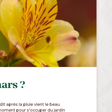
ars ?
it après la pluie vient le beau
n moment pour s'occuper du jardin