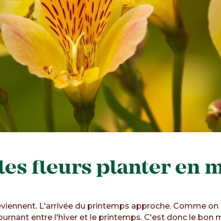
les fleurs planter en m
s reviennent. L'arrivée du printemps approche. Comme on d
ournant entre l'hiver et le printemps. C'est donc le bo