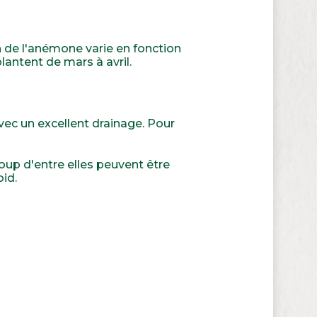
 de l'anémone varie en fonction
plantent de mars à avril.
avec un excellent drainage. Pour
coup d'entre elles peuvent être
id.