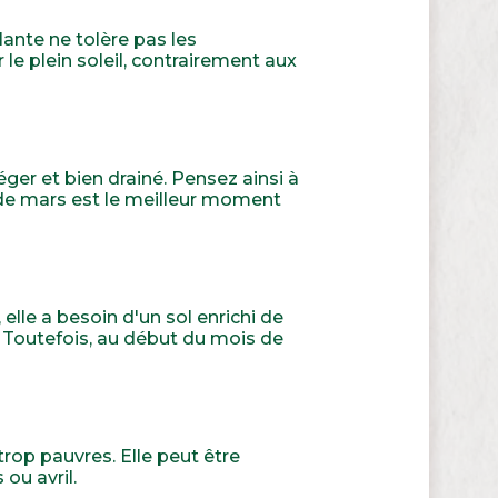
plante ne tolère pas les
le plein soleil, contrairement aux
éger et bien drainé. Pensez ainsi à
is de mars est le meilleur moment
 elle a besoin d'un sol enrichi de
. Toutefois, au début du mois de
 trop pauvres. Elle peut être
ou avril.