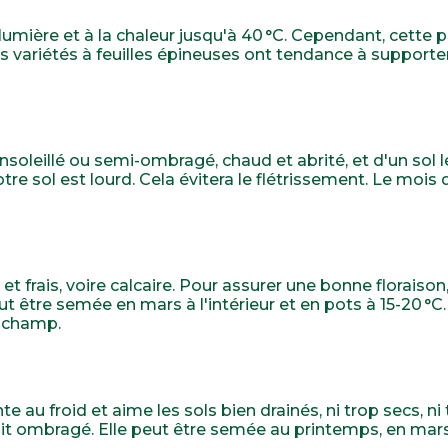
a lumière et à la chaleur jusqu'à 40 °C. Cependant, cette 
s variétés à feuilles épineuses ont tendance à supporter 
nsoleillé ou semi-ombragé, chaud et abrité, et d'un sol l
otre sol est lourd. Cela évitera le flétrissement. Le mo
et frais, voire calcaire. Pour assurer une bonne floraison,
 être semée en mars à l'intérieur et en pots à 15-20 °C
n champ.
te au froid et aime les sols bien drainés, ni trop secs, ni
it ombragé. Elle peut être semée au printemps, en mars 