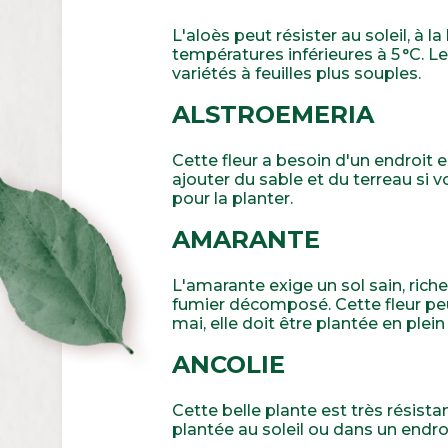
L'aloès peut résister au soleil, à l
températures inférieures à 5 °C. Le
variétés à feuilles plus souples.
ALSTROEMERIA
Cette fleur a besoin d'un endroit e
ajouter du sable et du terreau si v
pour la planter.
AMARANTE
L'amarante exige un sol sain, riche 
fumier décomposé. Cette fleur peut
mai, elle doit être plantée en plei
ANCOLIE
Cette belle plante est très résistan
plantée au soleil ou dans un endro