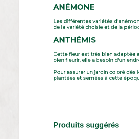
ANÉMONE
Les différentes variétés d'anémo
de la variété choisie et de la pério
ANTHÉMIS
Cette fleur est très bien adaptée 
bien fleurir, elle a besoin d'un endro
Pour assurer un jardin coloré dès l
plantées et semées à cette époque
Produits suggérés