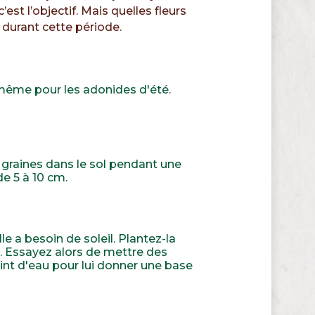
est l’objectif. Mais quelles fleurs
 durant cette période.
 même pour les adonides d'été.
s graines dans le sol pendant une
e 5 à 10 cm.
le a besoin de soleil. Plantez-la
s. Essayez alors de mettre des
int d'eau pour lui donner une base