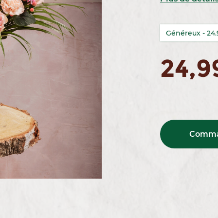
24,9
Comma