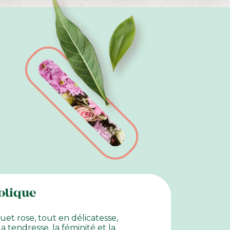
olique
et rose, tout en délicatesse,
a tendresse, la féminité et la