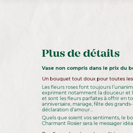
Plus de détails
Vase non compris dans le prix du 
Un bouquet tout doux pour toutes le
Les fleurs roses font toujours l’unanimi
expriment notamment la douceur et la
et sont les fleurs parfaites à offrir en t
anniversaire, mariage, fête des grand
déclaration d’amour…
Quels que soient vos sentiments, le 
Charmant Rosier sera le messager idéal