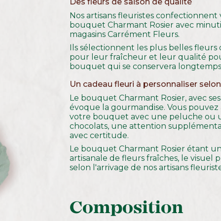
Des fleurs de saison de qualité
Nos artisans fleuristes confectionnent
bouquet Charmant Rosier avec minuti
magasins Carrément Fleurs.
Ils sélectionnent les plus belles fleurs
pour leur fraîcheur et leur qualité p
bouquet qui se conservera longtemps
Un cadeau fleuri à personnaliser selo
Le bouquet Charmant Rosier, avec ses 
évoque la gourmandise. Vous pouvez 
votre bouquet avec une peluche ou 
chocolats, une attention supplémentai
avec certitude.
Le bouquet Charmant Rosier étant un
artisanale de fleurs fraîches, le visuel 
selon l'arrivage de nos artisans fleuriste
Composition