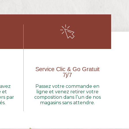
Service Clic & Go Gratuit
7j/7
 avez
Passez votre commande en
é et
ligne et venez retirer votre
rs par
composition dans l’un de nos
és.
magasins sans attendre.