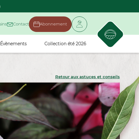
)
ins
Contact
Abonnement
Évènements
Collection été 2026
Retour aux astuces et conseils