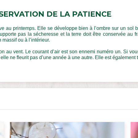
SERVATION DE LA PATIENCE
e au printemps. Elle se développe bien à l’ombre sur un sol bien
porte pas la sécheresse et la terre doit être conservée au frai
 massif ou à l’intérieur. 
ion au vent. Le courant d’air est son ennemi numéro un. Si vo
r elle ne fleurit pas d’une année à une autre. Elle est également t