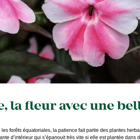
, la fleur avec une bel
s forêts équatoriales, la patience fait partie des plantes herb
nte d’intérieur qui s’épanouit très vite si elle est plantée dan