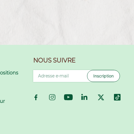
NOUS SUIVRE
sitions
Inscription
ur