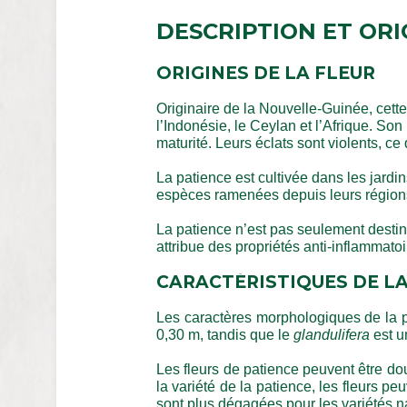
DESCRIPTION ET ORI
ORIGINES DE LA FLEUR
Originaire de la Nouvelle-Guinée, cette
l’Indonésie, le Ceylan et l’Afrique. Son
maturité. Leurs éclats sont violents, ce
La patience est cultivée dans les jardins
espèces ramenées depuis leurs région
La patience n’est pas seulement destinée 
attribue des propriétés anti-inflammato
CARACTÉRISTIQUES DE LA
Les caractères morphologiques de la pa
0,30 m, tandis que le 
glandulifera
 est u
Les fleurs de patience peuvent être d
la variété de la patience, les fleurs p
sont plus dégagées pour les variétés 