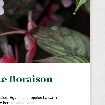
le floraison
acées. Également appelée balsamine 
s de bonnes conditions. 