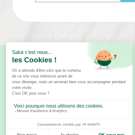
BESOIN D'AIDE ?
Questions fréquentes
Contact
Astuces et conseils