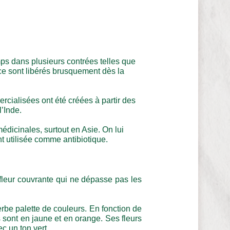
ps dans plusieurs contrées telles que 
e sont libérés brusquement dès la 
lisées ont été créées à partir des 
l’Inde.
édicinales, surtout en Asie. On lui 
nt utilisée comme antibiotique.
fleur couvrante qui ne dépasse pas les 
be palette de couleurs. En fonction de 
ts sont en jaune et en orange. Ses fleurs 
ec un ton vert.