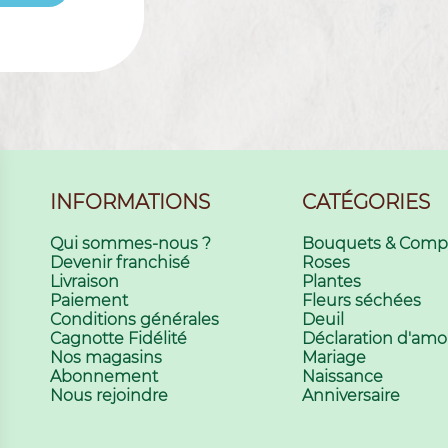
INFORMATIONS
CATÉGORIES
Qui sommes-nous ?
Bouquets & Compo
Devenir franchisé
Roses
Livraison
Plantes
Paiement
Fleurs séchées
Conditions générales
Deuil
Cagnotte Fidélité
Déclaration d'amo
Nos magasins
Mariage
Abonnement
Naissance
Nous rejoindre
Anniversaire