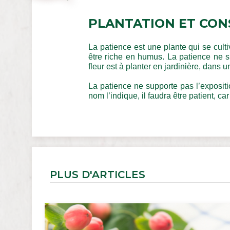
PLANTATION ET CON
La patience est une plante qui se cultiv
être riche en humus. La patience ne sup
fleur est à planter en jardinière, dans un
La patience ne supporte pas l’exposit
nom l’indique, il faudra être patient, ca
PLUS D'ARTICLES