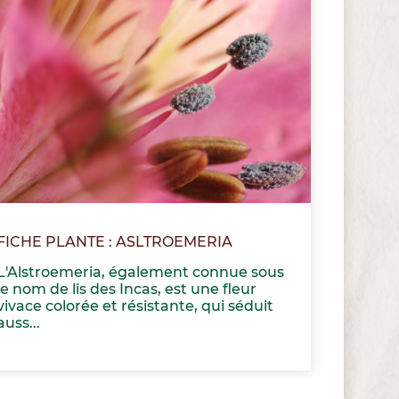
FICHE PLANTE : ASLTROEMERIA
L'Alstroemeria, également connue sous
le nom de lis des Incas, est une fleur
vivace colorée et résistante, qui séduit
auss...