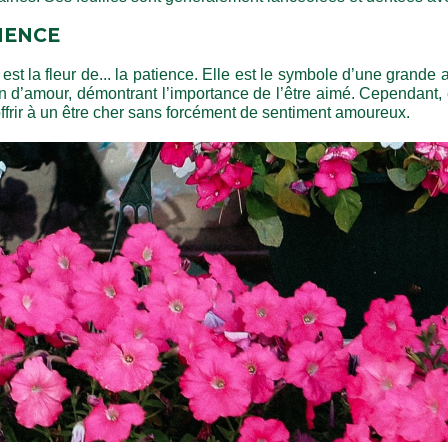
IENCE
 la fleur de... la patience. Elle est le symbole d’une grande aff
n d’amour, démontrant l’importance de l’être aimé. Cependant,
 offrir à un être cher sans forcément de sentiment amoureux.