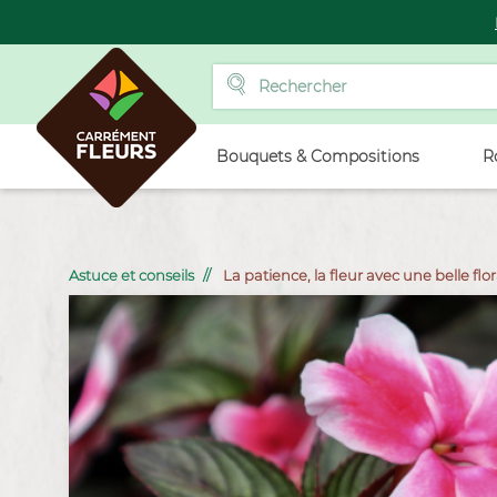
Bouquets & Compositions
R
Astuce et conseils
La patience, la fleur avec une belle flo