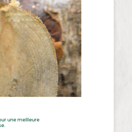
our une meilleure
se.