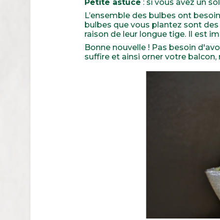
Petite astuce
: si vous avez un so
L’ensemble des bulbes ont besoin d
bulbes que vous plantez sont des p
raison de leur longue tige. Il est i
Bonne nouvelle ! Pas besoin d'avoi
suffire et ainsi orner votre balcon, 