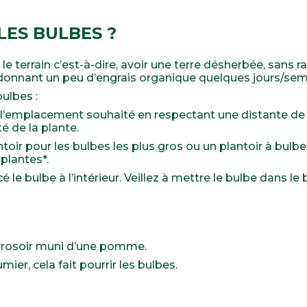
ES BULBES ?
le terrain c’est-à-dire, avoir une terre désherbée, sans r
i donnant un peu d’engrais organique quelques jours/sem
bulbes :
 à l’emplacement souhaité en respectant une distante de
é de la plante.
ntoir pour les bulbes les plus gros ou un plantoir à bulbe
 plantes*.
le bulbe à l’intérieur. Veillez à mettre le bulbe dans le 
rosoir muni d’une pomme.
ier, cela fait pourrir les bulbes.