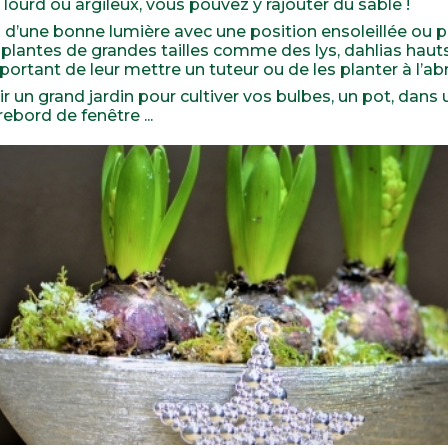
l lourd ou argileux, vous pouvez y rajouter du sable !
’une bonne lumière avec une position ensoleillée ou par
lantes de grandes tailles comme des lys, dahlias hauts,
mportant de leur mettre un tuteur ou de les planter à l’abr
r un grand jardin pour cultiver vos bulbes, un pot, dans
rebord de fenêtre ...