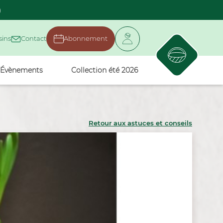
)
ins
Contact
Abonnement
Évènements
Collection été 2026
Retour aux astuces et conseils