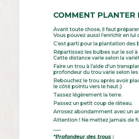
COMMENT PLANTER L
Avant toute chose, il faut préparer 
Vous pouvez aussi l’enrichir en lu
C’est parti pour la plantation des 
Répartissez les bulbes sur le sol
Cette distance varie selon la variét
Faire un trou à l’aide d'un transpla
profondeur du trou varie selon les
Rebouchez le trou après avoir placé 
le côté pointu vers le haut ;)
Tassez légèrement la terre.
Passez un petit coup de râteau.
Arrosez abondamment avec un ar
Attention ! Ne mettez jamais de fum
___
*
Profondeur des trous
: