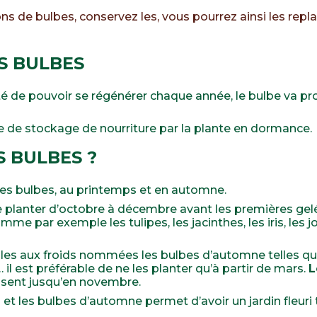
s de bulbes, conservez les, vous pourrez ainsi les replant
S BULBES
ité de pouvoir se régénérer chaque année, le bulbe va pr
 de stockage de nourriture par la plante en dormance.
 BULBES ?
 des bulbes, au printemps et en automne.
 planter d’octobre à décembre avant les premières gelée
me par exemple les tulipes, les jacinthes, les iris, les jon
bles aux froids nommées les bulbes d’automne telles que 
 … il est préférable de ne les planter qu’à partir de mars.
L
ssent jusqu’en novembre.
t les bulbes d’automne permet d’avoir un jardin fleuri t