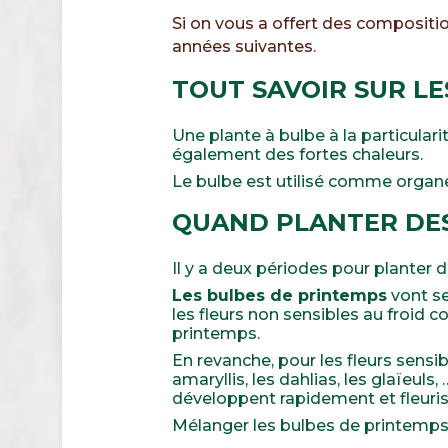
Si on vous a offert des composition
années suivantes.
TOUT SAVOIR SUR LE
Une plante à bulbe à la particular
également des fortes chaleurs.
Le bulbe est utilisé comme organe
QUAND PLANTER DES
Il y a deux périodes pour planter
Les bulbes de printemps
vont se
les fleurs non sensibles au froid com
printemps.
En revanche, pour les fleurs sensi
amaryllis, les dahlias, les glaïeuls,
développent rapidement et fleuri
Mélanger les bulbes de printemps e