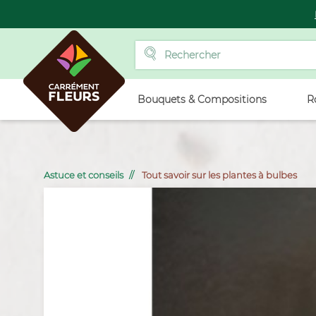
Bouquets & Compositions
R
Astuce et conseils
Tout savoir sur les plantes à bulbes