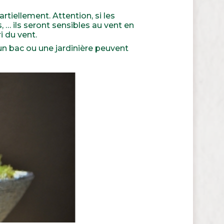
tiellement. Attention, si les
 … ils seront sensibles au vent en
i du vent.
 un bac ou une jardinière peuvent