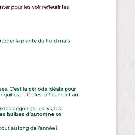
er pour les voir refleurir les
otéger la plante du froid mais
s. C’est la période idéale pour
quilles, …. Celles-ci fleuriront au
les bégonias, les lys, les
es bulbes d’automne
se
out au long de l’année !